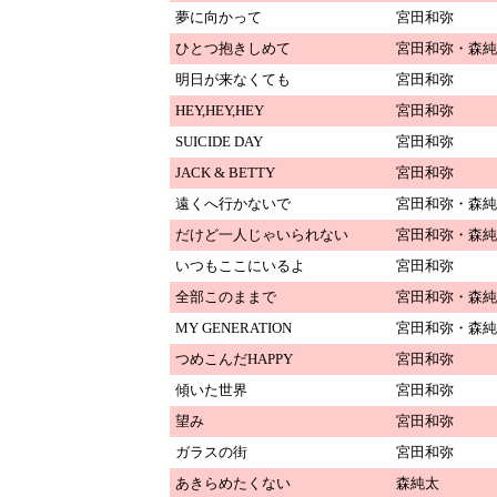
夢に向かって
宮田和弥
ひとつ抱きしめて
宮田和弥・森純
明日が来なくても
宮田和弥
HEY,HEY,HEY
宮田和弥
SUICIDE DAY
宮田和弥
JACK & BETTY
宮田和弥
遠くへ行かないで
宮田和弥・森純
だけど一人じゃいられない
宮田和弥・森純
いつもここにいるよ
宮田和弥
全部このままで
宮田和弥・森純
MY GENERATION
宮田和弥・森純
つめこんだHAPPY
宮田和弥
傾いた世界
宮田和弥
望み
宮田和弥
ガラスの街
宮田和弥
あきらめたくない
森純太