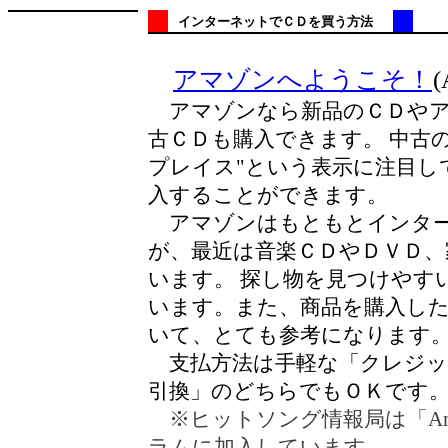
インターネットでＣＤを買う方法
アマゾンへようこそ！
(
アマゾンなら新品のＣＤやア
古ＣＤも購入できます。 中古
プレイス"という表示に注目し
入することができます。
アマゾンはもともとインター
が、最近は音楽ＣＤやＤＶＤ、
います。 探し物を見つけやす
います。また、商品を購入し
いて、とても参考になります
支払方法は手軽な「クレジッ
引換」のどちらでもＯＫです
※ヒットソング情報局は「Ama
ラムに加入しています。