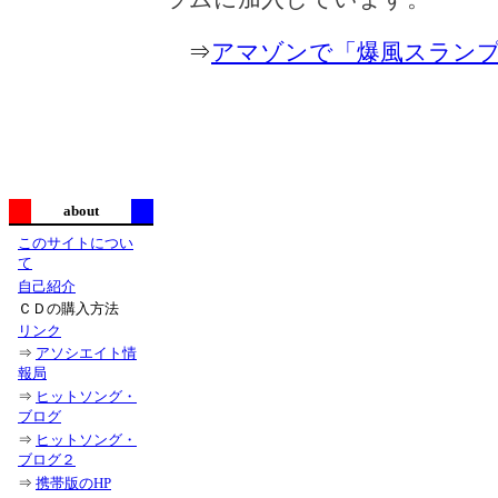
⇒
アマゾンで「爆風スランプ
about
このサイトについ
て
自己紹介
ＣＤの購入方法
リンク
⇒
アソシエイト情
報局
⇒
ヒットソング・
ブログ
⇒
ヒットソング・
ブログ２
⇒
携帯版のHP