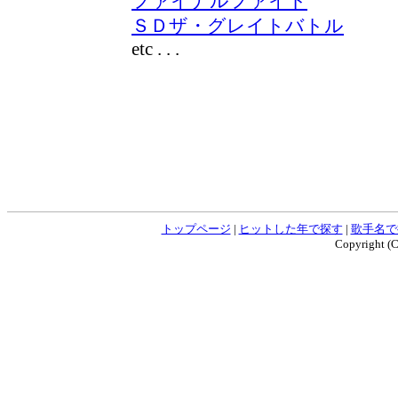
ファイナルファイト
ＳＤザ・グレイトバトル
etc . . .
トップページ
|
ヒットした年で探す
|
歌手名で
Copyright (C)