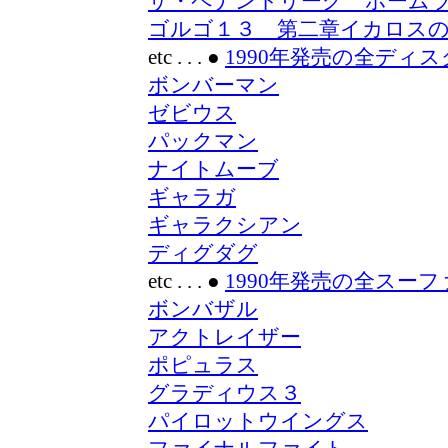
ザ・ペナントリーグ ホームラ
ゴルゴ１３ 第二章イカロス
etc . . .
●
1990年発売の全ディ
ボンバーマン
ゼビウス
パックマン
ナイトムーブ
ギャラガ
ギャラクシアン
ディグダグ
etc . . .
●
1990年発売の全スー
ボンバザル
アクトレイザー
ポピュラス
グラディウス３
パイロットウイングス