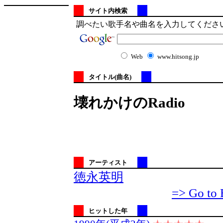
サイト内検索
調べたい歌手名や曲名を入力してくださ
Web
www.hitsong.jp
タイトル(曲名)
壊れかけのRadio
アーティスト
徳永英明
=> Go to 
ヒットした年