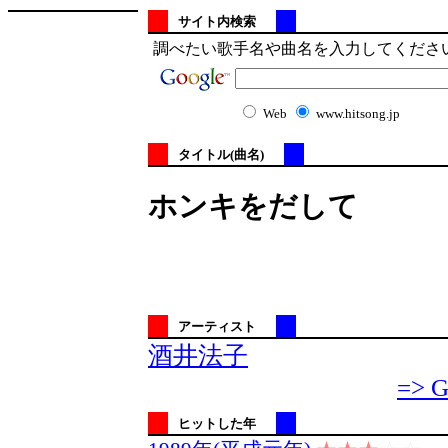
サイト内検索
調べたい歌手名や曲名を入力してくださ
Web
www.hitsong.jp
タイトル(曲名)
ホンキをだして
アーティスト
酒井法子
=> G
ヒットした年