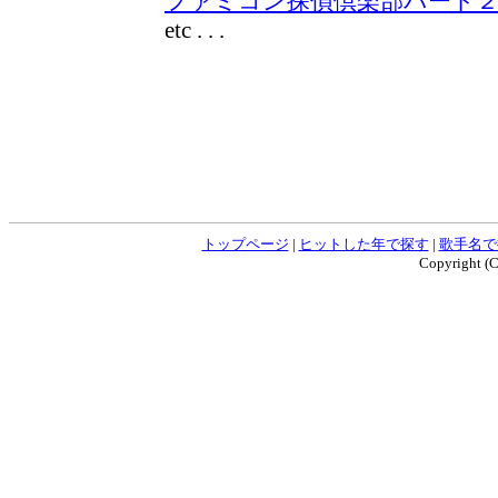
ファミコン探偵倶楽部パート２
etc . . .
トップページ
|
ヒットした年で探す
|
歌手名で
Copyright (C)