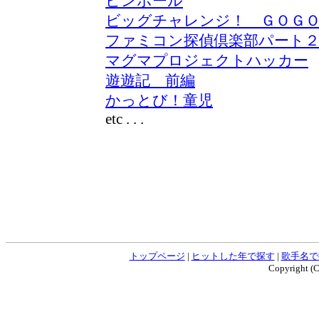
ピンボール
ビッグチャレンジ！ ＧＯＧ
ファミコン探偵倶楽部パート２
マグマプロジェクトハッカー
遊遊記 前編
かっとび！童児
etc . . .
トップページ
|
ヒットした年で探す
|
歌手名で
Copyright (C)